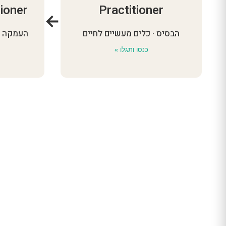
ioner
Practitioner
←
הבסיס · כלים מעשיים לחיים
העמקה ·
כנסו ותגלו »