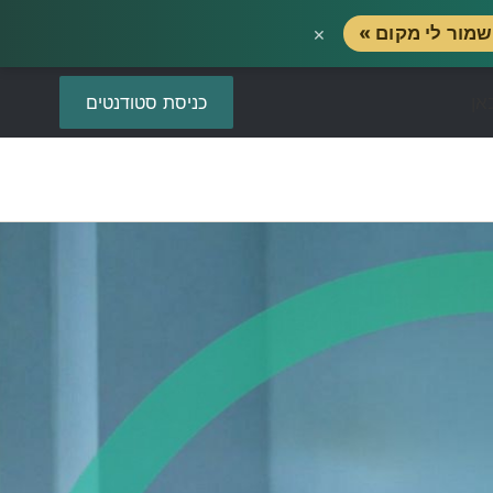
×
מור לי מקום »
כניסת סטודנטים