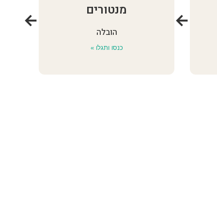
מנטורים
←
←
הובלה
כנסו ותגלו »