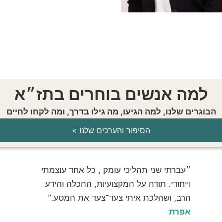
למה אנשים בוחרים בתז״א
הבוגרים שלנו, למה הגיעו, מה גילו בדרך, ומה לקחו לחיים
הסיפור והערכים שלנו »
״עברתי שני תהליכי עומק , כל אחד עוצמתי
וייחודי. תודה על המקצועיות, ההכלה והידע
הרב, ושהלכת איתי צעד־צעד את המסע.”
אפרת