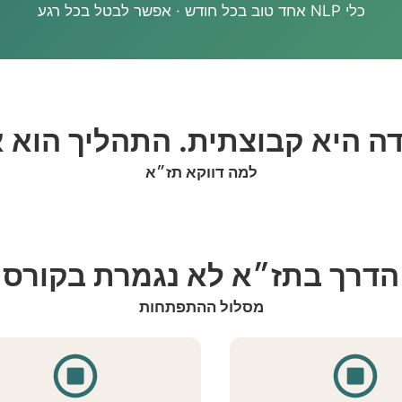
כלי NLP אחד טוב בכל חודש · אפשר לבטל בכל רגע
ה היא קבוצתית. התהליך הוא א
למה דווקא תז״א
הדרך בתז״א לא נגמרת בקורס
מסלול ההתפתחות