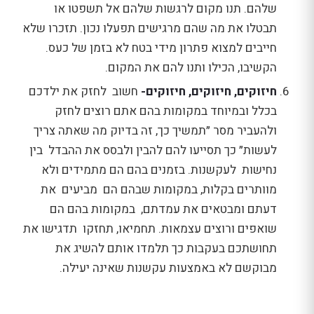
שלהם. תנו מקום לרגשות שלהם אל תשפטו או
תבטלו את מה שהם מרגישים תפעלו נכון. תזכרו שלא
חייבים למצוא פתרון מידי בטח לא בזמן של כעס.
הקשיבו, הכילו ותנו להם את המקום.
חיזוקים, חיזוקים, חיזוקים-
חשוב לחזק את ילדכם
בכלל ובמיוחד במקומות בהם אתם רוצים לחזק
ולהעביר מסר ״תמשיך כך, זה בדיוק מה שאתה צריך
לעשות״ כך תסייעו להם להבין ולבסס את ההבדל בין
נחישות לעקשנות. בזמנים בהם הם מתמידים ולא
מוותרים בקלות, במקומות שבהם הם מביעים את
דעתם ומבטאים את עמדתם, במקומות בהם הם
שואפים ורוצים עצמאות. תחמיאו, תחזקו תדגישו את
תחושתכם בעקבות כך תלמדו אותם להשיג את
מבוקשם לא באמצעות עקשנות שאינה יעילה.