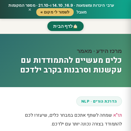
ערבי היכרות ומשמעות · 16.9, 14.10 ו-21.10 · מספר המקומות
×
מוגבל
לשמור לי מקום »
לדף הבית
מרכז הידע · מאמר
כלים מעשיים להתמודדות עם
עקשנות וסרבנות בקרב ילדכם
הדרכת הורים · NLP
תז"א
שמחה לשתף אתכם במבחר כלים, שיעזרו לכם
להתמודד בצורה נכונה יותר עם ילדכם.