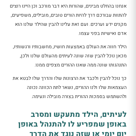
אנחנו בהחלט מבינים, שהורות היא דבר מורכב וכן היינו רוצים
להתוות עבורכם דרך להיות הורים טובים, מובילים, משפיעים,
מקנים ידע וערכים. ועם זאת עלינו להבין שהילד שלנו הוא
אדם ואישיות בפני עצמו.
הילד חווה את העולם באמצעות חושיו, מחשבותיו ורגשותיו,
מכאן נוכל להבין שזה שונה לעיתים מהעולם שלנו ולכן,
התנהגותו שונה ממה שאנו ההורים מצפים ממנו.
כך נוכל להבין ולכבד את הרצונות שלו והדרך שלו לבטא את
העצמאות שלו ולנו ההורים, נשאר לתת הכוונה נכונה
ולהשתמש בסמכות ההורית בצורה מובילה ונעימה.
לעיתים, הילד מתעקש ומסרב
באופן שמפריע לו להתנהל באופן
יום יומי או שזה נוגד את הדרך