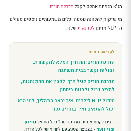
תז"א מזמינה אתכם לקבל
הדרכה הורית
.
מי שזקוק להכוונה נוספת וכלים משמעותיים נוספים מעולם
ה- NLP מוזמן
לסדנאות
שלנו.
לקריאה נוספת
הדרכת הורים: המדריך המלא לתקשורת,
גבולות וקשר בבית משתנה
הדרכת הורים לגיל הרך: להבין את ההתנהגות,
להציב גבול ולבנות ביטחון
טיפול NLP לילדים: איך נראה התהליך, למי הוא
יכול להתאים ואיך בוחרים נכון
רוצים לקחת את זה צעד קדימה? הכל מתחיל ב
חינוך
ובני נוער
- בקבוצה קטנה, עם ליווי אישי לכל הדרך.