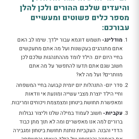
והיעדים שלכם ההורים ולכן להלן
מספר כלים פשוטים ומעשיים
עבורכם:
מודלינג-
תשמש דוגמא עבור ילדך. שימו לב האם
אתם מתנהגים בעקשנות ועל מה אתם מתעקשים
בחיי היום יום. הילד לומד מההתנהגות שלכם לכן
חשוב שגם אתם תדעו להתפשר על מה אתם
מוותרים? ועל מה לא?
סדר יום- התנהלות יום יומית קבועה בחיי המשפחה
וחיי הילד יוצרת מצבי עשייה ומונעת אי וודאות
ומאפשרת תחושת ביטחון ומצמצמת ויכוחים ומריבות.
עקביות-
חשוב לעמוד במילה שלנו וליצור גבולות
ברורים למה אנו מאפשרים ומה לא תוך מתן כבוד
הדדי והבנה. העקביות נותנת תחושת ביטחון ומגבירה