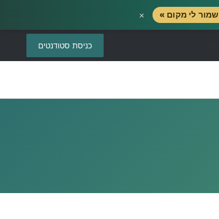
×
מור לי מקום »
כניסת סטודנטים