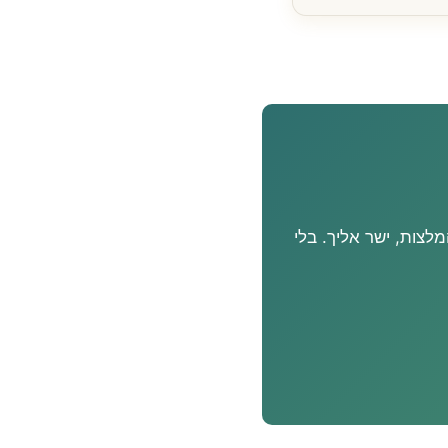
יון מודרך והמלצות, ישר אליך. בלי