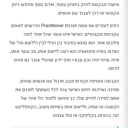
מישהי מבקשת לחזק ביטחון עצמי, ואדם נוסף מחפש כיוון
מקצועי או דרך לעבוד עם אנשים.
כולם לומדים את אותה תוכנית Practitioner ונדרשים לאותם
עקרונות מקצועיים. האישי אינו אומר שכל אחד לומד
סילבוס אחר. הוא נמצא בחיבור בין הכלי לבין ה״לשם מה״ של
האדם: באיזו סיטואציה הוא רוצה ליישם אותו, מה עוצר אותו,
איזה שינוי יהיה נכון עבורו ואיך יידע שהכלי עובד גם מחוץ
לכיתה.
הקבוצה מוסיפה נקודות מבט, תרגול עם אנשים שונים,
תמיכה ושייכות. היחס האישי עוזר לכל משתתף לתרגם את
אותה למידה לחיים שלו. כך אפשר ללמוד כלי אחד של
הקשבה או שפה, וליישם אותו בשיחת משוב, בקונפליקט
זוגי, בהורות, בקליניקה או מול עצמנו.