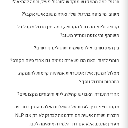
תרגול: כמה מהמפגש מוקדש לתרגול פעיל, וכמה להרצאה?
משוב: מי צופה בתרגול שלי, ואיזה משוב אישי אקבל?
קבוצה וליווי: מה גודל הקבוצה, כמה זמן תרגול מקבל כל
משתתף ומי צופה ומחזיר משוב?
בין המפגשים: אילו משימות ותרגולים נדרשים?
חומרי לימוד: האם הם נשארים זמינים גם אחרי סיום הקורס?
מסלול המשך: אילו אפשרויות אמיתיות קיימות להעמקה,
התמחות ותרגול נוסף?
אחרי התעודה: האם יש קהילה, ליווי וחיבורים מקצועיים?
מקום רציני צריך לענות על השאלות האלה באופן ברור. ערב
היכרות ושיחה אישית הם הזדמנות לבדוק לא רק אם NLP
מעניין אתכם, אלא אם דרך הלמידה מתאימה לכם.