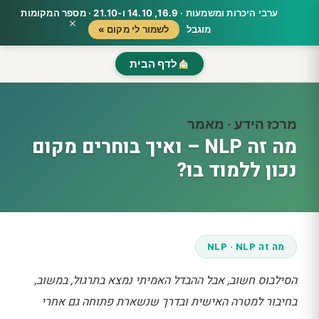
ערבי היכרות ומשמעות · 16.9, 14.10 ו-21.10 · מספר המקומות
×
מוגבל
לשמור לי מקום »
לדף הבית
מרכז הידע · מאמר
מה זה NLP – ואיך בוחרים מקום
נכון ללמוד בו?
מה זה NLP · NLP
הסילבוס חשוב, אבל ההבדל האמיתי נמצא בתרגול, במשוב,
בחיבור למטרה האישית ובדרך שנשארת פתוחה גם אחרי