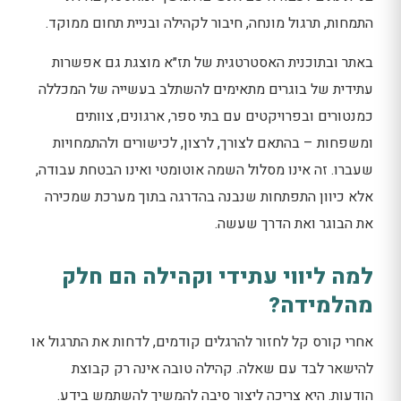
התמחות, תרגול מונחה, חיבור לקהילה ובניית תחום ממוקד.
באתר ובתוכנית האסטרטגית של תז״א מוצגת גם אפשרות
עתידית של בוגרים מתאימים להשתלב בעשייה של המכללה
כמנטורים ובפרויקטים עם בתי ספר, ארגונים, צוותים
ומשפחות – בהתאם לצורך, לרצון, לכישורים ולהתמחויות
שעברו. זה אינו מסלול השמה אוטומטי ואינו הבטחת עבודה,
אלא כיוון התפתחות שנבנה בהדרגה בתוך מערכת שמכירה
את הבוגר ואת הדרך שעשה.
למה ליווי עתידי וקהילה הם חלק
מהלמידה?
אחרי קורס קל לחזור להרגלים קודמים, לדחות את התרגול או
להישאר לבד עם שאלה. קהילה טובה אינה רק קבוצת
הודעות. היא צריכה ליצור סיבה להמשיך להשתמש בידע.