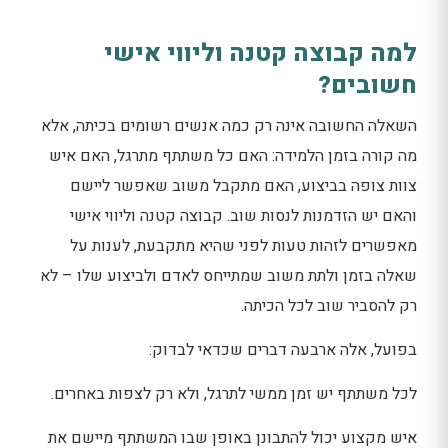
למה קבוצה קטנה וליווי אישי
חשובים?
השאלה החשובה אינה רק כמה אנשים רשומים בכיתה, אלא
מה קורה בזמן הלמידה: האם כל משתתף מתרגל, האם איש
צוות צופה בביצוע, האם מתקבל משוב שאפשר ליישם
והאם יש הזדמנות לנסות שוב. קבוצה קטנה וליווי אישי
מאפשרים לזהות טעות לפני שהיא מתקבעת, לענות על
שאלה בזמן ולתת משוב שמתייחס לאדם ולביצוע שלו – לא
רק להסביר שוב לכל הכיתה.
בפועל, אלה ארבעה דברים שכדאי לבדוק:
לכל משתתף יש זמן ממשי לתרגל, ולא רק לצפות באחרים.
איש מקצוע יכול להתבונן באופן שבו המשתתף מיישם את