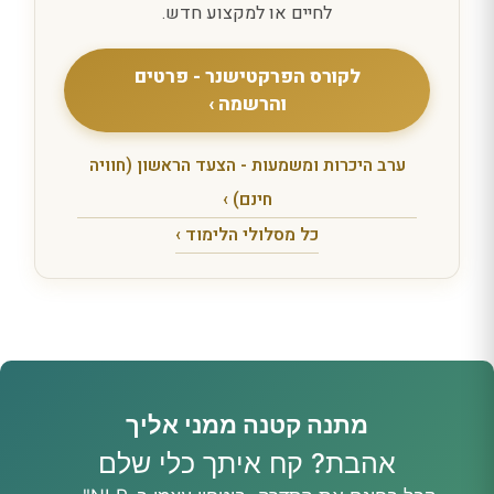
לחיים או למקצוע חדש.
לקורס הפרקטישנר - פרטים
והרשמה ›
ערב היכרות ומשמעות - הצעד הראשון (חוויה
חינם) ›
כל מסלולי הלימוד ›
מתנה קטנה ממני אליך
אהבת? קח איתך כלי שלם