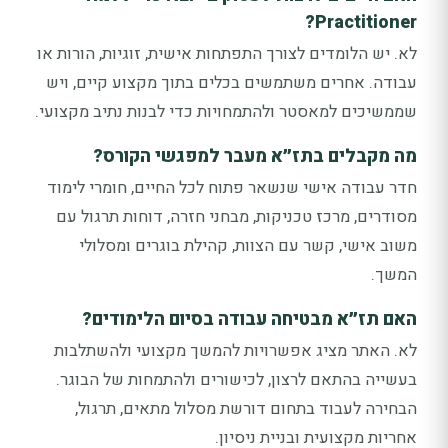
Practitioner?
לא. יש הלומדים לצורך התפתחות אישית, זוגיות, הורות או
עבודה. אחרים משתמשים בכלים בתוך מקצוע קיים, ויש
שממשיכים למאסטר ולהתמחויות כדי לבנות נתיב מקצועי.
מה מקבלים בתז״א מעבר למפגשי הקורס?
חדר עבודה אישי שנשאר פתוח לכל החיים, חומרי לימוד
מסודרים, מרכז טכניקות, מבחני חזרה, דוחות תרגול עם
משוב אישי, קשר עם הצוות, קהילת בוגרים ומסלולי
המשך.
האם תז״א מבטיחה עבודה בסיום הלימודים?
לא. האתר מציג אפשרויות להמשך מקצועי ולהשתלבות
בעשייה בהתאם לרצון, לכישורים ולהתמחות של הבוגר.
הבחירה לעבוד בתחום דורשת מסלול מתאים, תרגול,
אחריות מקצועית ובניית ניסיון.