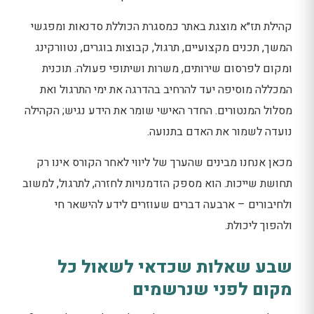
קהילת תז״א מוצגת באתר כמסגרת הכוללת סדנאות ומפגשי
המשך, תכנים מקצועיים, תרגול, קבוצות בוגרים, נטוורקינג
ומקום לפרסום שירותים, משרות ושיתופי פעולה. תוכנית
המכללה מוסיפה יעד להרחיב בהדרגה את ימי התרגול ואת
מסלול המנטורים. החדר האישי שומר את הידע נגיש; הקהילה
נועדה לשמור את האדם בתנועה.
מכאן אנחנו מבינים שהערך של ליווי לאחר הקורס אינו רק
תחושת שייכות. הוא מספק הזדמנויות לחזרה, לתרגול, למשוב
ולחיבורים – ארבעה דברים שעוזרים לידע להישאר חי
ולהפוך ליכולת.
שבע שאלות שכדאי לשאול כל
מקום לפני שנרשמים