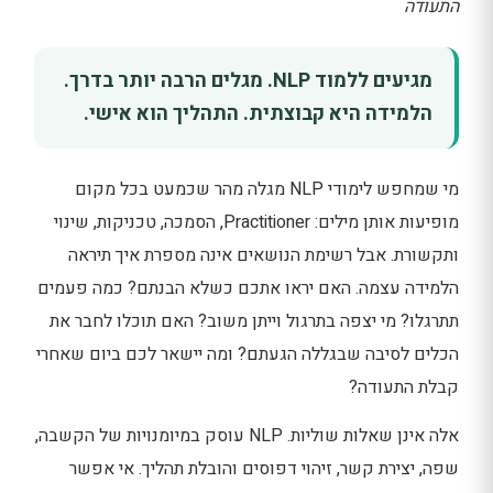
התעודה
מגיעים ללמוד NLP. מגלים הרבה יותר בדרך.
הלמידה היא קבוצתית. התהליך הוא אישי.
מי שמחפש לימודי NLP מגלה מהר שכמעט בכל מקום
מופיעות אותן מילים: Practitioner, הסמכה, טכניקות, שינוי
ותקשורת. אבל רשימת הנושאים אינה מספרת איך תיראה
הלמידה עצמה. האם יראו אתכם כשלא הבנתם? כמה פעמים
תתרגלו? מי יצפה בתרגול וייתן משוב? האם תוכלו לחבר את
הכלים לסיבה שבגללה הגעתם? ומה יישאר לכם ביום שאחרי
קבלת התעודה?
אלה אינן שאלות שוליות. NLP עוסק במיומנויות של הקשבה,
שפה, יצירת קשר, זיהוי דפוסים והובלת תהליך. אי אפשר