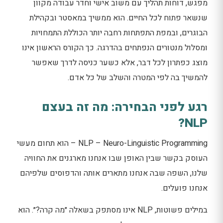
מפגש, דוחות תהליך עם משוב אישי וחדר עבודה מקוון
שנשאר פתוח לכל החיים. הוא ממשיך במאסטר ובקהילת
הבוגרים, ובמפת התפתחות רחבה יותר הכוללת התמחויות
ומסלול מנטורים הנפתחים בהדרגה. כך הקורס הראשון אינו
מוצג כפתרון לכל דבר, אלא כשער כניסה לדרך שאפשר
להמשיך בה לפי המטרה והשלב של כל אדם.
רגע לפני הבחירה: מה זה בעצם
NLP?
NLP – Neuro-Linguistic Programming – הוא תחום מעשי
העוסק בקשר שבין האופן שבו אנחנו מארגנים את החוויה
שלנו, השפה שבה אנחנו מתארים אותה והדפוסים שלפיהם
אנחנו פועלים.
במילים פשוטות, NLP אינו מסתפק בשאלה ״מה קרה?״. הוא