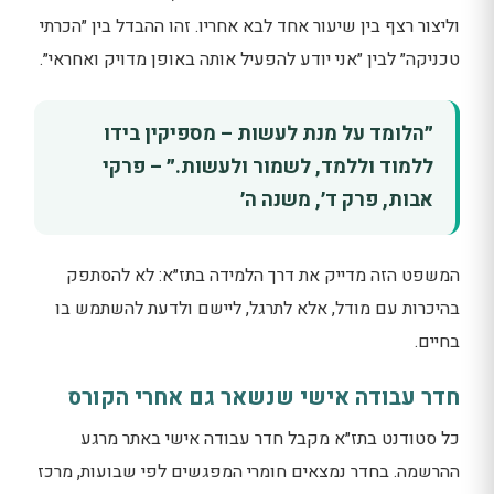
וליצור רצף בין שיעור אחד לבא אחריו. זהו ההבדל בין ״הכרתי
טכניקה״ לבין ״אני יודע להפעיל אותה באופן מדויק ואחראי״.
״הלומד על מנת לעשות – מספיקין בידו
ללמוד וללמד, לשמור ולעשות.״ – פרקי
אבות, פרק ד׳, משנה ה׳
המשפט הזה מדייק את דרך הלמידה בתז״א: לא להסתפק
בהיכרות עם מודל, אלא לתרגל, ליישם ולדעת להשתמש בו
בחיים.
חדר עבודה אישי שנשאר גם אחרי הקורס
כל סטודנט בתז״א מקבל חדר עבודה אישי באתר מרגע
ההרשמה. בחדר נמצאים חומרי המפגשים לפי שבועות, מרכז