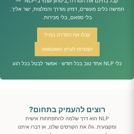
קבל בחינם את הסדרה „ביטחון עצמי ב-NLP" —
חמישה כלים מעשיים, דמיון מודרך והמלצות, ישר אליך.
בלי ספאם, בלי מכירות.
קבלו את הסדרה במייל
הצטרפו לערוץ הוואטסאפ
כלי NLP אחד טוב בכל חודש · אפשר לבטל בכל רגע
רוצים להעמיק בתחום?
NLP הוא דרך שלמה להתפתחות אישית
ומקצועית. גלו את הקורסים שלנו, או דברו איתנו