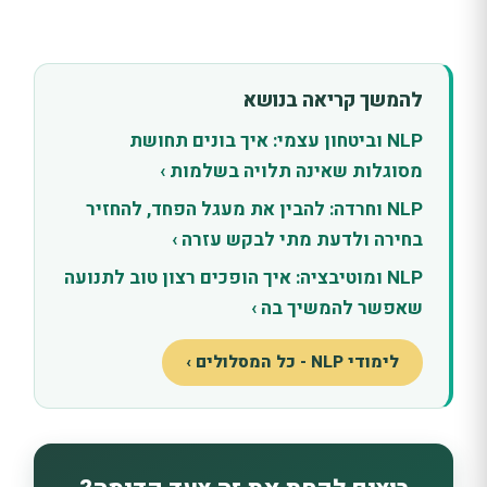
להמשך קריאה בנושא
NLP וביטחון עצמי: איך בונים תחושת
מסוגלות שאינה תלויה בשלמות ›
NLP וחרדה: להבין את מעגל הפחד, להחזיר
בחירה ולדעת מתי לבקש עזרה ›
NLP ומוטיבציה: איך הופכים רצון טוב לתנועה
שאפשר להמשיך בה ›
לימודי NLP - כל המסלולים ›