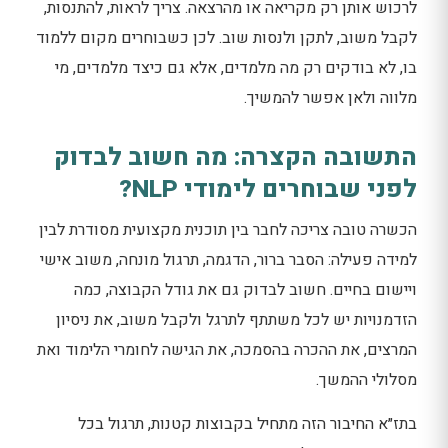
לרכוש אותן רק מקריאה או מהרצאה. צריך לראות, להתנסות,
לקבל משוב, לתקן ולנסות שוב. לכן כשבוחרים מקום ללמוד
בו, לא בודקים רק מה מלמדים, אלא גם כיצד מלמדים, מי
מלווה ולאן אפשר להמשיך.
התשובה הקצרה: מה חשוב לבדוק
לפני שבוחרים לימודי NLP?
הכשרה טובה צריכה לחבר בין תוכנית מקצועית מסודרת לבין
למידה פעילה: הסבר ברור, הדגמה, תרגול מונחה, משוב אישי
ויישום בחיים. חשוב לבדוק גם את גודל הקבוצה, כמה
הזדמנויות יש לכל משתתף לתרגל ולקבל משוב, את ניסיון
המרצים, את ההכרה בהסמכה, את הגישה לחומרי הלימוד ואת
מסלולי ההמשך.
בתז״א החיבור הזה מתחיל בקבוצות קטנות, תרגול בכל