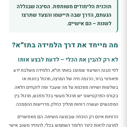
תוכנית הלימודים משותפת. הסיבה שבגללה
הגעתם, הדרך שבה תיישמו והצעד שתרצו
לשנות – הם אישיים.
מה מייחד את דרך הלמידה בתז״א?
לא רק להבין את הכלי – לדעת לבצע אותו
לפי מבנה השיעור שמוצג באתר תז״א, הלמידה משלבת ידע
תיאורטי ברור, הדגמה חיה של המרצה, תרגול בזוגות או
בשלשות ושיחה מסכמת על מה שעבד ומה לוקחים הלאה.
בקורס הפרקטישנר יש תרגול מעשי בכל מפגש, תרגול בין
המפגשים ועשרה דוחות תהליך כחלק מדרישות ההסמכה.
הדוחות אינם רק הוכחה שבוצעה משימה. הם מאפשרים
למרצה לראות כיצד הלומד השתמש בכלי, להחזיר משוב אישי