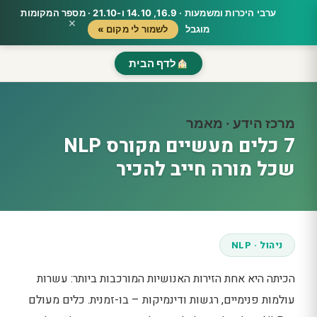
ערבי היכרות ומשמעות · 16.9, 14.10 ו-21.10 · מספר המקומות
×
מוגבל
לשמור לי מקום »
לדף הבית
מרכז הידע · מאמר
7 כלים מעשיים מקורס NLP
שכל מורה חייב להכיר
ניהול · NLP
הכיתה היא אחת הזירות האנושיות המורכבות ביותר: עשרות
עולמות פנימיים, רגשות ודינמיקות – בו-זמנית. כלים מעולם