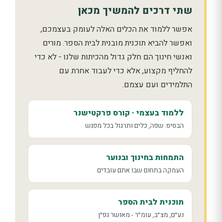
שתי דרכים להמשיך מכאן
אפשר ללמוד את הכלים האלה לעומק בעצמכם,
ואפשר להביא תוכנית מובנית לבית הספר. מורים
ואנשי חינוך הם חלק גדול מהכיתות שלנו - לא כדי
להחליף מקצוע, אלא כדי לעבוד אחרת עם
התלמידים ועם עצמם.
ללמוד בעצמי · קורס פרקטישנר
הבסיס: שפה, כלים ותרגול בכל מפגש
התמחות בחינוך ובנוער
העמקה בתחום שבו אתם עובדים
תוכנית לבית הספר
נע״ם, מצ״ב, עומ״ר - מאושר גפ״ן