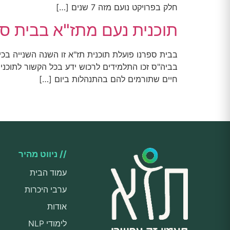
חלק בפרויקט נועם מזה 7 שנים […]
תוכנית נעם מתז"א בבית ספרנו
בבית ספרנו פועלת תוכנית תז"א זו השנה השנייה בכית
בביה"ס זכו התלמידים לרכוש ידע בכל הקשור לתוכני
חיים שתורמים להם בהתנהלות ביום […]
// ניווט מהיר
עמוד הבית
ערבי היכרות
אודות
לימודי NLP