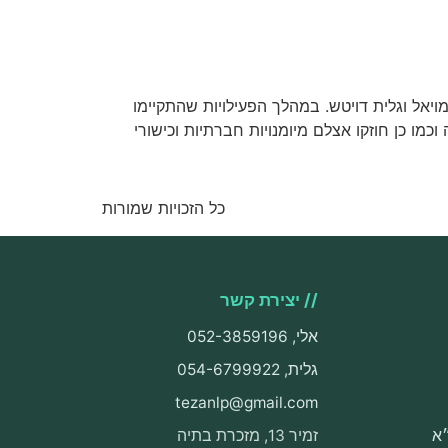
מויאל וגלית דויטש. במהלך הפעילויות שהתקיימו
ו כן חוזקו אצלם מיומנויות חברתיות וכישורי
כל הזכויות שמורות
// יצירת קשר
אלי, 052-3859196
גלית, 054-6799922
tezanlp@gmail.com
א
זמיר 13, מזכרת בתיה