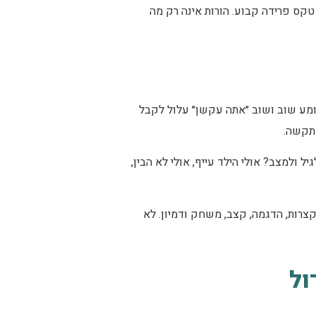
טקס פרידה קבוע. הורות אינה רק מה
שומע שוב ושוב ״אתה עקשן״ עלול לקבל
מתקשה.
ולמצב? אולי הילד עייף, אולי לא הבין,
צרות, הדגמה, קצב, משחק ודמיון. לא
ול