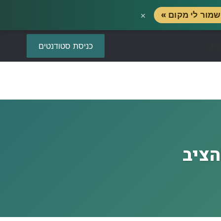
×
מור לי מקום »
כניסת סטודנטים
הציב