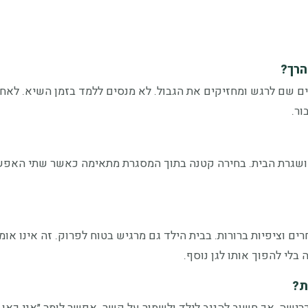
הרך?
נים שם לרגש ומחזיקים את הגבול. לא מנסים ללמד בזמן השיא. לאח
ר.
ת ושגרת הבית. בחירה קטנה בתוך המסגרת מתאימה כאשר שתי האפש
רים וציפיות ברורות. בבית הילד גם מרגיש בטוח לפרוק. זה אינו אומ
לי להפוך אותו לגן נוסף.
ת?