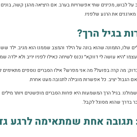
 על לבוש, מכינים שתי אפשרויות בערב. אם היציאה מהגן קשה, בונים 
ארגנים את הרגע שלפניו.
מילים שלו, התמונה שהוא בונה על הילד והמצב שממנו הוא מגיב. ילד ש
עצמו ״היא עושה לי דווקא״ נכנס לשיחה כאילו לפניו יריב ולא ילדה ש
ק: מה קרה בפועל? מה אני מפרש? אילו הסברים נוספים מתאימים לגיל 
 אם הגבול יציב. כל אפשרות מובילה לתגובה מעט אחרת.
מולנו. בגיל הרך המשמעות היא פחות הסברים מופשטים ויותר מילים ק
בר בדרך שהוא מסוגל לקבל.
 תגובה אחת שמתאימה לרגע גד