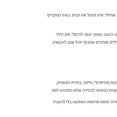
 שהילד אינו מנהל את הבית. בשני המקרים
כועס. המסך נגמר להיום״. אם הילד
ילים ומחכים שהגוף יוכל שוב להקשיב.
ות מסיימים״, טיימר, בחירת המשחק
וצרת הבטחה לבחירה שלא התכוונו לתת.
חירה נותנת תחושת השפעה בלי להעביר