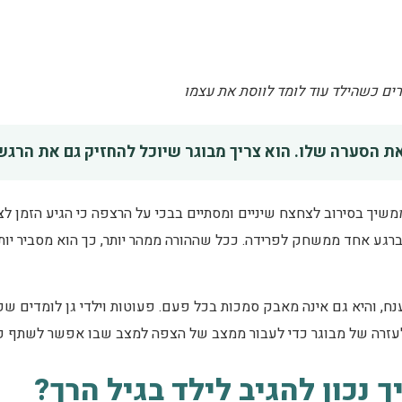
רים כשהילד עוד לומד לווסת את עצמו
את הסערה שלו. הוא צריך מבוגר שיוכל להחזיק גם את הרגש 
שיך בסירוב לצחצח שיניים ומסתיים בבכי על הרצפה כי הגיע הזמן לצאת.
 ברגע אחד ממשחק לפרידה. ככל שההורה ממהר יותר, כך הוא מסביר יותר
נח, והיא גם אינה מאבק סמכות בכל פעם. פעוטות וילדי גן לומדים 
 לעזרה של מבוגר כדי לעבור ממצב של הצפה למצב שבו אפשר לשתף פ
נכון להגיב לילד בגיל הרך?