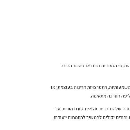
 התקפי הזעם תכופים או כאשר ההורה
משמעותיות, התפרצויות חריגות בעוצמתן או
ליפה הערכה מתאימה.
שפיעים על התגובה שלהם בבית. זה אינו קורס הורות, אך
הורים יכולים להמשיך להתמחות ייעודית.