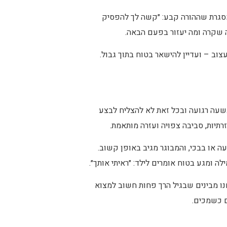
 מסגרת שההורה קבע: ״קשה לך להפסיק
ה שקרה ומה יעזור בפעם הבאה.
וב – ועדיין להישאר בטוח בתוך גבול.
 בשעה רגועה ובכל זאת לא להצליח לבצע
רתיות, סביבה צפויה ועזרה מותאמת.
ה או בבכי, והמבוגר מגיב באופן קשוב.
ה ומגע בטוח אומרים לילד: ״ראיתי אותך״.
חנו מבינים שבגיל הרך פחות חשוב למצוא
ם כשמכים.