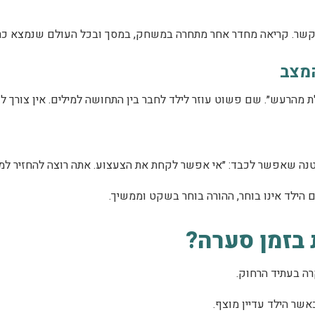
רים קשר. קריאה מחדר אחר מתחרה במשחק, במסך ובכל העולם שנמצא כרג
המצב
ת מהרעש״. שם פשוט עוזר לילד לחבר בין התחושה למילים. אין צורך ל
נה שאפשר לכבד: ״אי אפשר לקחת את הצעצוע. אתה רוצה להחזיר למדף
 הילד אינו בוחר, ההורה בוחר בשקט וממשיך.
בזמן סערה?
רה בעתיד הרחוק.
שר הילד עדיין מוצף.