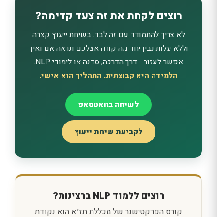
רוצים לקחת את זה צעד קדימה?
לא צריך להתמודד עם זה לבד. בשיחת ייעוץ קצרה
וללא עלות נבין יחד מה קורה אצלכם ונראה אם ואיך
אפשר לעזור - דרך הדרכה, סדנה או לימודי NLP.
הלמידה היא קבוצתית. התהליך הוא אישי.
לשיחה בוואטסאפ
לקביעת שיחת ייעוץ
רוצים ללמוד NLP ברצינות?
קורס הפרקטישנר של מכללת תז״א הוא נקודת