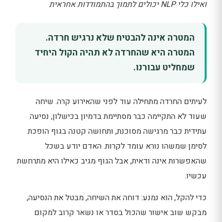
ואילו כלי NLP יכולים לתמוך בהתמודדות אחראית
המטרה אינה להבטיח שלא נרגיש חרדה.
המטרה היא שהחרדה לא תהיה הקול היחיד
שמחליט עבורנו.
לעיתים החרדה מתחילה עוד לפני שהאירוע קרה. שיחה
שעוד לא התקיימה כבר מסתיימת בדמיון בכישלון, נסיעה
עתידית כבר מרגישה מסוכנת, ותחושה קטנה בגוף הופכת
לסימן שמשהו נורא עומד לקרות. האדם יודע בשכל
שהאפשרות אינה ודאית, אבל הגוף מגיב כאילו היא מתרחשת
עכשיו.
כדי להקל, הוא נמנע: דוחה את השיחה, מבטל את הנסיעה,
מבקש שוב אישור שהכול בסדר או נשאר קרוב למקום