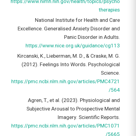
https://www.nimh.nih.gov/health/topics/psycho
therapies
National Institute for Health and Care
Excellence. Generalised Anxiety Disorder and
Panic Disorder in Adults.
https://www.nice.org.uk/guidance/cg113
Kircanski, K., Lieberman, M. D., & Craske, M. G.
(2012). Feelings Into Words. Psychological
Science.
https://pmc.ncbi.nlm.nih.gov/articles/PMC4721
564/
Agren, T., et al. (2023). Physiological and
Subjective Arousal to Prospective Mental
Imagery. Scientific Reports.
https://pmc.ncbi.nlm.nih.gov/articles/PMC1071
5665/