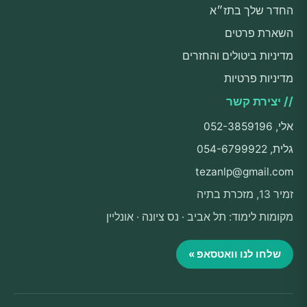
החדר שלך בתז״א
השארת פרטים
מדיניות ביטולים והחזרים
מדיניות פרטיות
// יצירת קשר
אלי, 052-3859196
גלית, 054-6799922
tezanlp@gmail.com
זמיר 13, מזכרת בתיה
מקומות לימוד: תל אביב · נס ציונה · אונליין
שלחו לנו וואטסאפ »