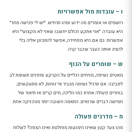
ו – עובדות מול אפשרויות
רושמים או אומרים מה ידוע ומהו תרחיש. ״יש לי פגישה מחר״
היא עובדה. ״אני אתקע וכולם יחשבו שאני לא מקצועי״ היא
אפשרות. גם אם היא מפחידה, אפשר להתכונן אליה בלי
להציג אותה כעבר שכבר קרה.
ש – שומרים על הגוף
מאטים נשיפה, מניחים רגליים על הקרקע ומפנים תשומת לב
לסביבה. אם תרגיל נשימה מגביר אי־נוחות, לא מתעקשים;
בוחרים פעולה אחרת כמו הליכה, מים קרים או תיאור של
חמישה דברים שרואים. התאמה חשובה יותר מטכניקה אחת.
מ – מדרגים פעולה
מהו צעד קטן שאינו הימנעות מוחלטת ואינו הצפה? לשלוח