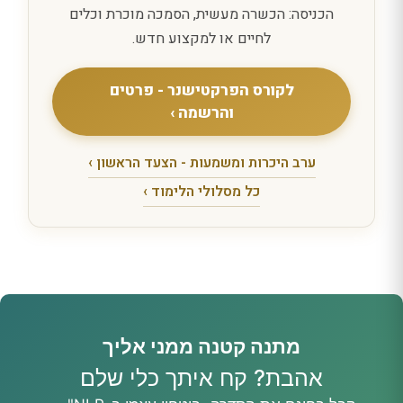
הכניסה: הכשרה מעשית, הסמכה מוכרת וכלים
לחיים או למקצוע חדש.
לקורס הפרקטישנר - פרטים
והרשמה ›
ערב היכרות ומשמעות - הצעד הראשון ›
כל מסלולי הלימוד ›
מתנה קטנה ממני אליך
אהבת? קח איתך כלי שלם