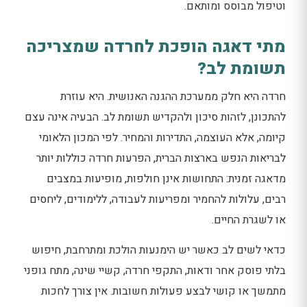
וטיפול מבוסס ומותאם.
מתי דאגה הופכת לחרדה שמצריכה
תשומת לב?
חרדה היא חלק ממערכת ההגנה האנושית. היא עוזרת
להתכונן, לזהות סיכון ולהקדיש תשומת לב. הבעיה אינה עצם
קיומה, אלא העוצמה, התדירות והמחיר. לפי המכון הלאומי
לבריאות הנפש בארצות הברית, הפרעות חרדה כוללות יותר
מדאגה זמנית: התחושות אינן חולפות, מופיעות במצבים
רבים, עלולות להחמיר ומפריעות לעבודה, ללימודים, ליחסים
או לשגרת החיים.
כדאי לשים לב כאשר יש הימנעות הולכת ומתרחבת, חיפוש
בלתי פוסק אחר ודאות, התקפי חרדה, קשיי שינה, מתח גופני
מתמשך או קושי לבצע פעולות חשובות. אין צורך לחכות