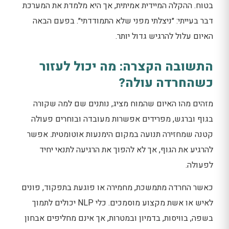
בטוח. ההקלה המיידית אמיתית, אך היא מלמדת את המערכת
דבר בעייתי: ״ניצלתי מפני שלא התמודדתי״. בפעם הבאה
האיום עלול להרגיש גדול יותר.
התשובה הקצרה: מה יכול לעזור
כשהחרדה עולה?
מזהים מהו האיום שהמוח מציג, נותנים שם למה שקורה
בגוף וברגש, מפרידים אפשרות מעובדה ובוחרים פעולה
קטנה שמחזירה תנועה במקום הימנעות אוטומטית. אפשר
להרגיע את הגוף, אך לא להפוך את הרגיעה לתנאי יחיד
לפעולה.
כאשר החרדה מתמשכת, מחמירה או פוגעת בתפקוד, פונים
לאיש או אשת מקצוע מוסמכים. כלי NLP יכולים לתמוך
בשפה, בוויסות, בדמיון ובמטרות, אך אינם מחליפים אבחון