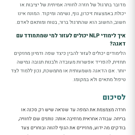
מדובר בתרגול של חזרה לחוויה אמיתית של יציבות או
יכולת באמצעות זיכרון, גוף, נשימה ומיקוד. המונח אינו
חשוב; החשוב הוא שהתרגול ברור, בטוח ומותאם לאדם.
איך לימודי NLP יכולים לעזור למי שמתמודד עם
דאגה?
הלימודים יכולים לעזור להבין כיצד שפה ודמיון מחזקים
תחזית, להפריד אפשרות מעובדה ולבנות תגובה גמישה
יותר. אם הדאגה משמעותית או מתמשכת, נכון ללמוד לצד
טיפול מתאים ולא במקומו.
לסיכום
חרדה מצמצמת את המפה עד שנראה שיש רק סכנה או
בריחה. עבודה אחראית מרחיבה אותה: נותנים שם לחוויה,
בודקים מה ידוע, מחזירים את הגוף להווה ובוחרים צעד