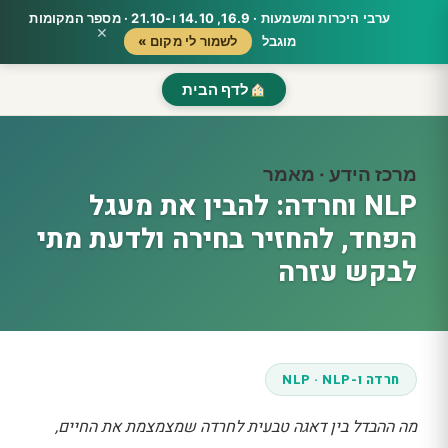
ערבי היכרות ומשמעות · 16.9, 14.10 ו-21.10 · מספר המקומות
×
מוגבל
לשמור לי מקום »
לדף הבית
מרכז הידע · מאמר
NLP וחרדה: להבין את מעגל
הפחד, להחזיר בחירה ולדעת מתי
לבקש עזרה
חרדה ו-NLP · NLP
מה ההבדל בין דאגה טבעית לחרדה שמצמצמת את החיים,