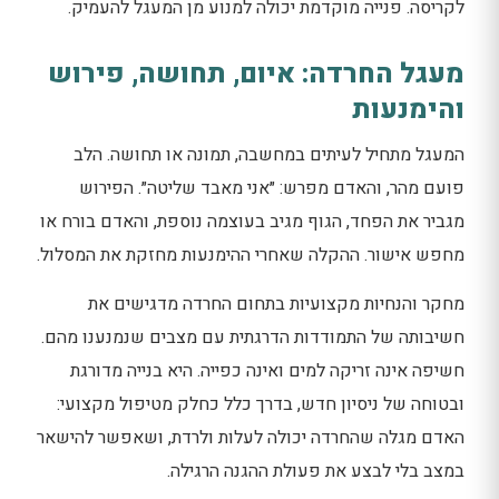
לקריסה. פנייה מוקדמת יכולה למנוע מן המעגל להעמיק.
מעגל החרדה: איום, תחושה, פירוש
והימנעות
המעגל מתחיל לעיתים במחשבה, תמונה או תחושה. הלב
פועם מהר, והאדם מפרש: ״אני מאבד שליטה״. הפירוש
מגביר את הפחד, הגוף מגיב בעוצמה נוספת, והאדם בורח או
מחפש אישור. ההקלה שאחרי ההימנעות מחזקת את המסלול.
מחקר והנחיות מקצועיות בתחום החרדה מדגישים את
חשיבותה של התמודדות הדרגתית עם מצבים שנמנענו מהם.
חשיפה אינה זריקה למים ואינה כפייה. היא בנייה מדורגת
ובטוחה של ניסיון חדש, בדרך כלל כחלק מטיפול מקצועי:
האדם מגלה שהחרדה יכולה לעלות ולרדת, ושאפשר להישאר
במצב בלי לבצע את פעולת ההגנה הרגילה.