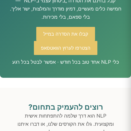
קבל בחינם את הסדרה „ביטחון עצמי ב-NLP" —
חמישה כלים מעשיים, דמיון מודרך והמלצות, ישר אליך.
בלי ספאם, בלי מכירות.
קבלו את הסדרה במייל
הצטרפו לערוץ הוואטסאפ
כלי NLP אחד טוב בכל חודש · אפשר לבטל בכל רגע
רוצים להעמיק בתחום?
NLP הוא דרך שלמה להתפתחות אישית
ומקצועית. גלו את הקורסים שלנו, או דברו איתנו