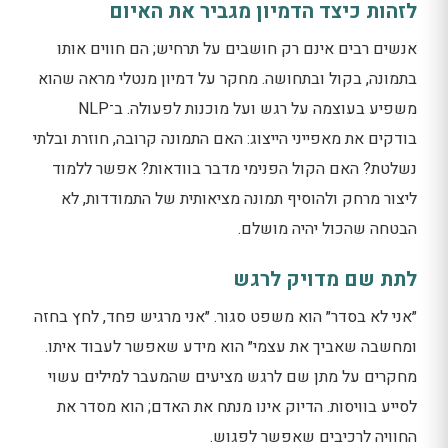
לזהות כיצד הדמיון מגביר את האיום
אנשים רבים אינם רק חושבים על תרחיש; הם חווים אותו
בתמונה, בקול ובתחושה. מחקר על דמיון מנטלי מראה שהוא
משפיע בעוצמה על רגש ועל מוכנות לפעולה. ב־NLP
בודקים את מאפייני הייצוג: האם התמונה קרובה, חוזרת ובלתי
נשלטת? האם הקול הפנימי מדבר בוודאות? אפשר ללמוד
ליצור מרחק ולהוסיף תמונה מציאותית של התמודדות, לא
הבטחה שהכול יהיה מושלם.
לתת שם מדויק לרגש
״אני לא בסדר״ הוא משפט סגור. ״אני מרגיש פחד, לחץ בחזה
ומחשבה שאביך את עצמי״ הוא מידע שאפשר לעבוד איתו.
מחקרים על מתן שם לרגש מציעים שהמעבר למילים עשוי
לסייע בוויסות. הדיוק אינו מנתח את האדם; הוא מסדר את
החוויה לרכיבים שאפשר לפגוש.