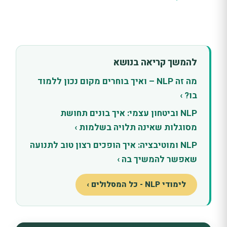
להמשך קריאה בנושא
מה זה NLP – ואיך בוחרים מקום נכון ללמוד
בו? ›
NLP וביטחון עצמי: איך בונים תחושת
מסוגלות שאינה תלויה בשלמות ›
NLP ומוטיבציה: איך הופכים רצון טוב לתנועה
שאפשר להמשיך בה ›
לימודי NLP - כל המסלולים ›