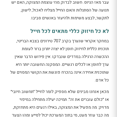
עבר מאז הגיוס. חשוב לבדוק מהי עוצמת המצוקה, האם יש
תנועה של הסתגלות והאם החייל מצליח לאכול, לישון,
לתקשר, לבצע משימות ולהיעזר באנשים סביבו.
לא כל חיזוק כללי מתאים לכל חייל
במחקר אקראי שנערך בקרב 707 טירונים בצבא הבריטי,
תוכנית כללית לחיזוק חוסן לא יצרה יתרון ברור לעומת
ההכשרה הרגילה במדדים שנבדקו. אין פירוש הדבר שאין
ערך לחוסן או לכלים רגשיים. המסקנה החשובה יותר היא
שתוכנית אחידה אינה בהכרח פוגשת את הקושי המסוים של
כל אדם.
מכאן אנחנו מבינים שלא מספיק לומר לחייל ״תחשוב חיובי״
או ״כולם עוברים את זה״. תמיכה יעילה מתחילה במיפוי
מדויק: מה מפעיל את המצוקה, באילו רגעים היא מתחזקת,
מה כבר עוזר מעט, מי בתוך המערכת יכול לסייע ומהו הצעד