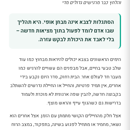
והלחץ כבר מרגישים גדולים מדי
הסתגלות לצבא אינה מבחן אופי. היא תהליך
שבו אדם לומד לפעול בתוך מציאות חדשה –
בלי לאבד את היכולת לבקש עזרה.
הימים הראשונים בצבא יכולים להיראות מבחוץ כמו עוד
שלב טבעי בחיים, אבל מבפנים הם עשויים להרגיש כמו
מעבר חד לעולם אחר. הבית רחוק, סדר היום נקבע בידי
אחרים, אין תמיד פרטיות, והחייל או החיילת נדרשים להשתלב
בקבוצה חדשה, להבין שפה ארגונית לא מוכרת ולעמוד
בדרישות גם כשהגוף עייף והראש מוצף.
אצל חלק מהחיילים הקושי מתמתן עם הזמן. אצל אחרים הוא
נשאר, מחמיר או מתחיל לפגוע בשינה, בתפקוד, במצב הרוח