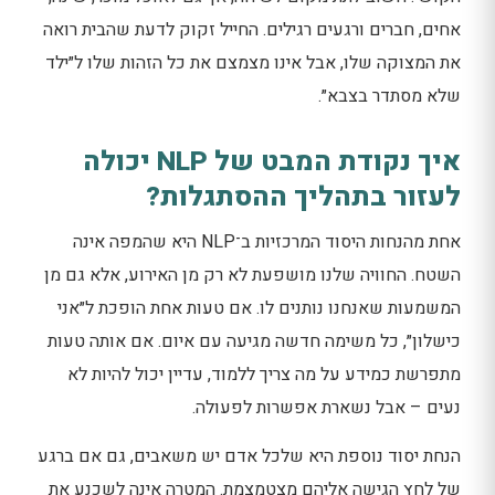
אחים, חברים ורגעים רגילים. החייל זקוק לדעת שהבית רואה
את המצוקה שלו, אבל אינו מצמצם את כל הזהות שלו ל״ילד
שלא מסתדר בצבא״.
איך נקודת המבט של NLP יכולה
לעזור בתהליך ההסתגלות?
אחת מהנחות היסוד המרכזיות ב־NLP היא שהמפה אינה
השטח. החוויה שלנו מושפעת לא רק מן האירוע, אלא גם מן
המשמעות שאנחנו נותנים לו. אם טעות אחת הופכת ל״אני
כישלון״, כל משימה חדשה מגיעה עם איום. אם אותה טעות
מתפרשת כמידע על מה צריך ללמוד, עדיין יכול להיות לא
נעים – אבל נשארת אפשרות לפעולה.
הנחת יסוד נוספת היא שלכל אדם יש משאבים, גם אם ברגע
של לחץ הגישה אליהם מצטמצמת. המטרה אינה לשכנע את