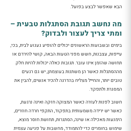
הבא שאפשר לבצע בפועל.
מה נחשב תגובת הסתגלות טבעית –
ומתי צריך לעצור ולבדוק?
בימים ובשבועות הראשונים יכולים להופיע געגוע לבית, בכי,
עייפות, עצבנות, חשש מפני הטעות הבאה, קושי להירדם או
תחושה שהזמן אינו עובר. תגובות כאלה יכולות להיות חלק
מההסתגלות כאשר הן משתנות בעוצמתן, יש גם רגעים
טובים יותר, והחייל מצליח בהדרגה להכיר אנשים, להבין את
המסגרת ולתפקד.
חשוב לפנות לעזרה כאשר המצוקה חזקה ואינה נרגעת,
כאשר יש ירידה משמעותית בתפקוד, התקפי חרדה חוזרים,
הימנעות מאכילה או שינה, הסתגרות, תחושת חוסר מוצא,
שימוש בחומרים כדי להתמודד, מחשבות על פגיעה עצמית