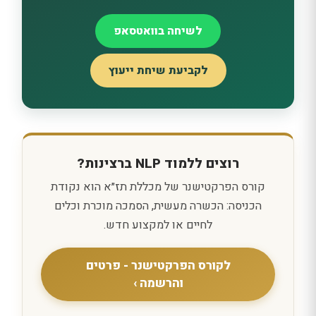
לשיחה בוואטסאפ
לקביעת שיחת ייעוץ
רוצים ללמוד NLP ברצינות?
קורס הפרקטישנר של מכללת תז״א הוא נקודת
הכניסה: הכשרה מעשית, הסמכה מוכרת וכלים
לחיים או למקצוע חדש.
לקורס הפרקטישנר - פרטים
והרשמה ›