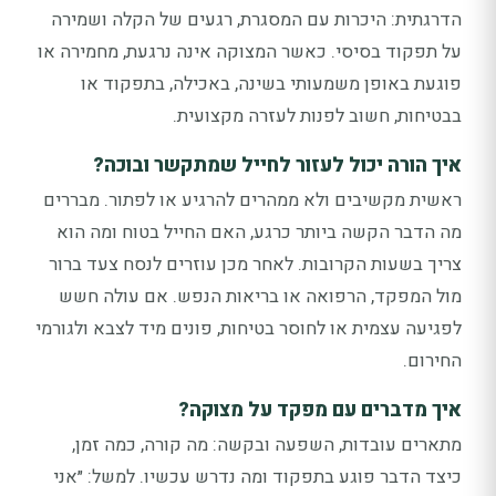
הדרגתית: היכרות עם המסגרת, רגעים של הקלה ושמירה
על תפקוד בסיסי. כאשר המצוקה אינה נרגעת, מחמירה או
פוגעת באופן משמעותי בשינה, באכילה, בתפקוד או
בבטיחות, חשוב לפנות לעזרה מקצועית.
איך הורה יכול לעזור לחייל שמתקשר ובוכה?
ראשית מקשיבים ולא ממהרים להרגיע או לפתור. מבררים
מה הדבר הקשה ביותר כרגע, האם החייל בטוח ומה הוא
צריך בשעות הקרובות. לאחר מכן עוזרים לנסח צעד ברור
מול המפקד, הרפואה או בריאות הנפש. אם עולה חשש
לפגיעה עצמית או לחוסר בטיחות, פונים מיד לצבא ולגורמי
החירום.
איך מדברים עם מפקד על מצוקה?
מתארים עובדות, השפעה ובקשה: מה קורה, כמה זמן,
כיצד הדבר פוגע בתפקוד ומה נדרש עכשיו. למשל: ״אני