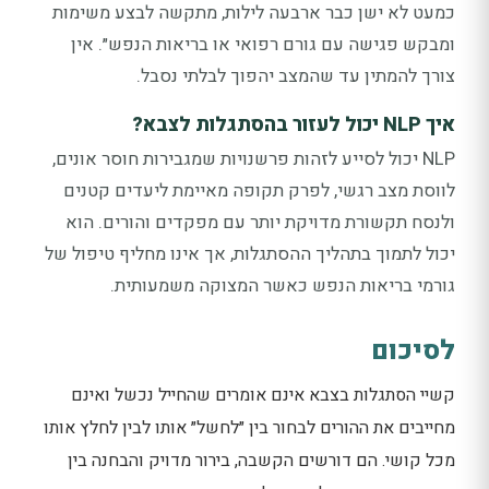
כמעט לא ישן כבר ארבעה לילות, מתקשה לבצע משימות
ומבקש פגישה עם גורם רפואי או בריאות הנפש״. אין
צורך להמתין עד שהמצב יהפוך לבלתי נסבל.
איך NLP יכול לעזור בהסתגלות לצבא?
NLP יכול לסייע לזהות פרשנויות שמגבירות חוסר אונים,
לווסת מצב רגשי, לפרק תקופה מאיימת ליעדים קטנים
ולנסח תקשורת מדויקת יותר עם מפקדים והורים. הוא
יכול לתמוך בתהליך ההסתגלות, אך אינו מחליף טיפול של
גורמי בריאות הנפש כאשר המצוקה משמעותית.
לסיכום
קשיי הסתגלות בצבא אינם אומרים שהחייל נכשל ואינם
מחייבים את ההורים לבחור בין ״לחשל״ אותו לבין לחלץ אותו
מכל קושי. הם דורשים הקשבה, בירור מדויק והבחנה בין