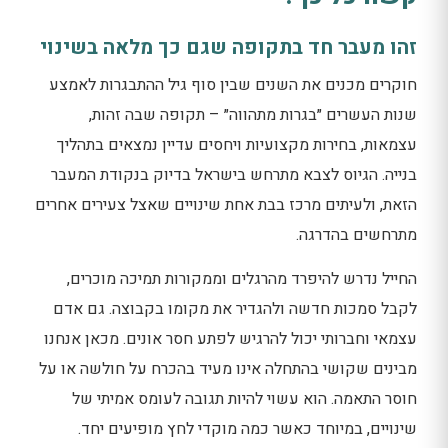
זהו מעבר חד בתקופה שגם כך מלאה בשינוי
חוקרים מכנים את השנים שבין סוף גיל ההתבגרות לאמצע
שנות העשרים ״בגרות מתהווה״ – תקופה שבה זהות,
עצמאות, בחירות מקצועיות ויחסים עדיין נמצאים בתהליך
בנייה. הגיוס לצבא מתרחש בישראל בדיוק בנקודת המעבר
הזאת, ולעיתים מרכז בבת אחת שינויים שאצל צעירים אחרים
מתרחשים בהדרגה.
החייל נדרש להיפרד מהרגלים וממקורות תמיכה מוכרים,
לקבל סמכות חדשה ולהגדיר את מקומו בקבוצה. גם אדם
עצמאי וחברותי יכול להרגיש לפתע חסר אונים. מכאן אנחנו
מבינים שקושי בהתחלה אינו מעיד בהכרח על חולשה או על
חוסר התאמה. הוא עשוי להיות תגובה לעומס אמיתי של
שינויים, במיוחד כאשר כמה מוקדי לחץ מופיעים יחד.