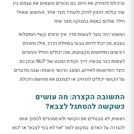
וביכולת להחזיק את היום. גם ההורים מוצאים את עצמם בין
שני קולות: הרצון לחזק ולעודד מצד אחד, והחשש שאולי
הילד שלהם באמת במצוקה מצד אחר.
המאמר הזה נועד לעשות סדר: איך נראים קשיי הסתגלות
בצבא, מה יכול להיות טבעי בתחילת הדרך, אילו סימנים
דורשים התייחסות מקצועית, ומה יכולים החייל וההורים
לעשות כבר עכשיו. דרך נקודת המבט של NLP נבחן גם
כיצד הפרשנות לאירוע, המצב הרגשי והשפה שבה מדברים
על הקושי יכולים להרחיב או לצמצם את תחושת היכולת.
התשובה הקצרה: מה עושים
כשקשה להסתגל לצבא?
ראשית, לא מבטלים את הקושי ולא ממהרים להפוך אותו
להגדרה על האדם. במקום לומר ״אני לא בנוי לצבא״ או ״הוא