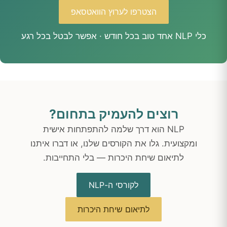
הצטרפו לערוץ הוואטסאפ
כלי NLP אחד טוב בכל חודש · אפשר לבטל בכל רגע
רוצים להעמיק בתחום?
NLP הוא דרך שלמה להתפתחות אישית
ומקצועית. גלו את הקורסים שלנו, או דברו איתנו
לתיאום שיחת היכרות — בלי התחייבות.
לקורסי ה-NLP
לתיאום שיחת היכרות