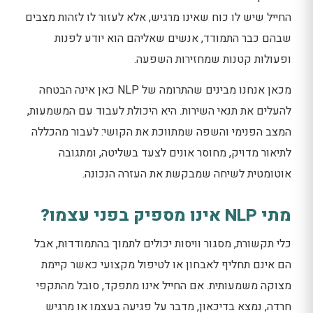
החייל שיש לו כוח שאינו מרגיש, אלא לעזור לו לזהות מצבים
שבהם כבר התמודד, אנשים שאליהם הוא יודע לפנות
ופעולות קטנות שמחזירות השפעה.
מכאן אנחנו מבינים שהתרומה של NLP כאן אינה הבטחה
להעלים את תנאי השירות. היא היכולת לעבוד עם המשמעות,
המצב הפנימי והשפה שמתווכת את הקושי: לעבור מהכללה
לתיאור מדויק, מחוסר אונים לצעד בשליטה, ומתגובה
אוטומטית לשיחה שמבקשת את העזרה הנכונה.
מתי NLP אינו מספיק בפני עצמו?
כלי תקשורת, מסגור וויסות יכולים לתמוך בהתמודדות, אבל
הם אינם תחליף לאבחון או לטיפול מקצועי כאשר קיימת
מצוקה משמעותית. אם החייל אינו מתפקד, סובל מהתקפי
חרדה, נמצא בדיכאון, מדבר על פגיעה בעצמו או מרגיש