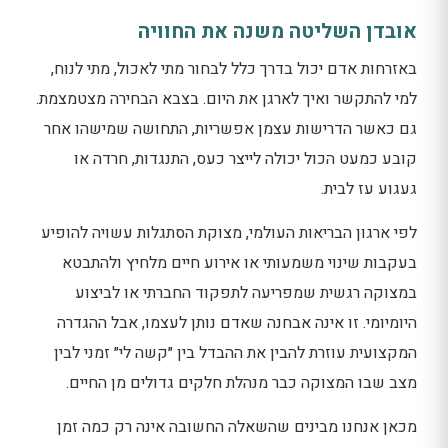
אובדן השליטה משנה את החוויה
באזרחות אדם יכול בדרך כלל לבחור מתי לאכול, מתי לנוח,
למי להתקשר ואיך לארגן את היום. בצבא הבחירה מצטמצמת.
גם כאשר הדרישות עצמן אפשריות, התחושה שמישהו אחר
קובע כמעט הכול יכולה לייצר כעס, התנגדות, חרדה או
געגוע עז לבית.
לפי ארגון הבריאות העולמי, מצוקת הסתגלות עשויה להופיע
בעקבות שינוי משמעותי או אירוע חיים מלחיץ ולהתבטא
במצוקה רגשית שמפריעה לתפקוד החברתי או לביצוע
היומיומי. זו אינה אבחנה שאדם נותן לעצמו, אבל ההגדרה
המקצועית עוזרת להבין את ההבדל בין ״קשה לי״ זמני לבין
מצב שבו המצוקה כבר מנהלת חלקים גדולים מן החיים.
מכאן אנחנו מבינים שהשאלה החשובה אינה רק כמה זמן