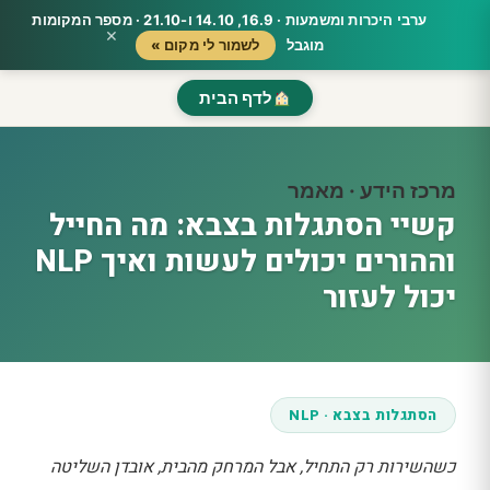
ערבי היכרות ומשמעות · 16.9, 14.10 ו-21.10 · מספר המקומות
×
מוגבל
לשמור לי מקום »
לדף הבית
מרכז הידע · מאמר
קשיי הסתגלות בצבא: מה החייל
וההורים יכולים לעשות ואיך NLP
יכול לעזור
הסתגלות בצבא · NLP
כשהשירות רק התחיל, אבל המרחק מהבית, אובדן השליטה